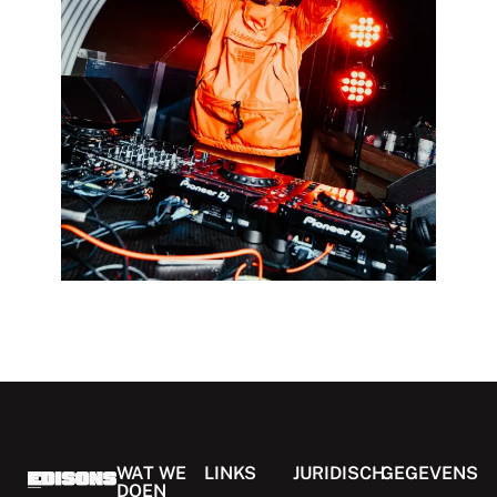
WAT WE
LINKS
JURIDISCH
GEGEVENS
DOEN