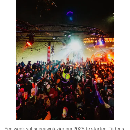
Een week vol sneeuwplezier om 2025 te starten. Tijdens